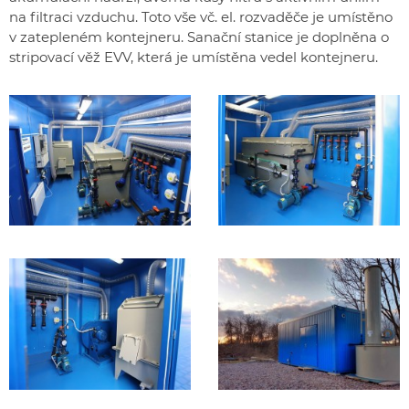
na filtraci vzduchu. Toto vše vč. el. rozvaděče je umístěno
v zatepleném kontejneru. Sanační stanice je doplněna o
stripovací věž EVV, která je umístěna vedel kontejneru.